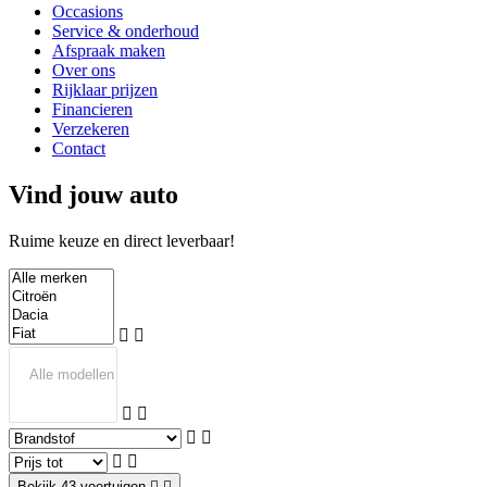
Occasions
Service & onderhoud
Afspraak maken
Over ons
Rijklaar prijzen
Financieren
Verzekeren
Contact
Vind jouw auto
Ruime keuze en direct leverbaar!
Bekijk 43 voertuigen