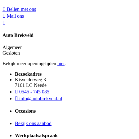
Bellen met ons
Mail ons
Auto Brekveld
Algemeen
Gesloten
Bekijk meer openingstijden
hier
.
Bezoekadres
Kisvelderweg 3
7161 LC Neede
0545 - 745 085
info@autobrekveld.nl
Occasions
Bekijk ons aanbod
Werkplaatsafspraak