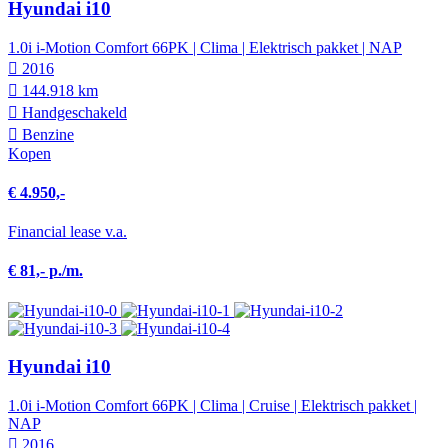
Hyundai i10
1.0i i-Motion Comfort 66PK | Clima | Elektrisch pakket | NAP
2016
144.918 km
Hand­geschakeld
Benzine
Kopen
€ 4.950,-
Financial lease v.a.
€ 81,- p./m.
Hyundai i10
1.0i i-Motion Comfort 66PK | Clima | Cruise | Elektrisch pakket |
NAP
2016