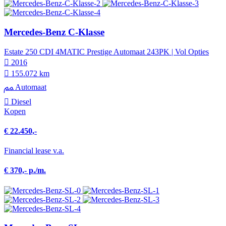
Mercedes-Benz C-Klasse
Estate 250 CDI 4MATIC Prestige Automaat 243PK | Vol Opties
2016
155.072 km
Automaat
Diesel
Kopen
€ 22.450,-
Financial lease v.a.
€ 370,- p./m.