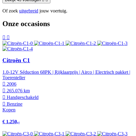
Of zoek
uitgebreid
jouw voertuig.
Onze occasions
Citroën C1
1.0-12V Séduction 68PK | Rijklaarprijs | Airco | Electrisch pakket |
Toerenteller
2006
265.076 km
Hand­geschakeld
Benzine
Kopen
€ 1.250,-