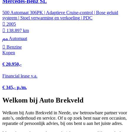
Mercedes-Benz SL
500 Automaat 306PK | Adaptieve Cruise-control | Bose geluid
systeem | Stoel verwarming en verkoeling | PDC
2005
138.897 km
Automaat
Benzine
Kopen
€ 20.950,-
Financial lease v.a.
€ 345,- p./m.
Welkom bij Auto Brekveld
Welkom bij Auto Brekveld in Neede, uw betrouwbare partner voor
auto’s, onderhoud en service. Of u op zoek bent naar een occasion,
reparatie of persoonlijk advies, bij ons bent u aan het juiste adres.